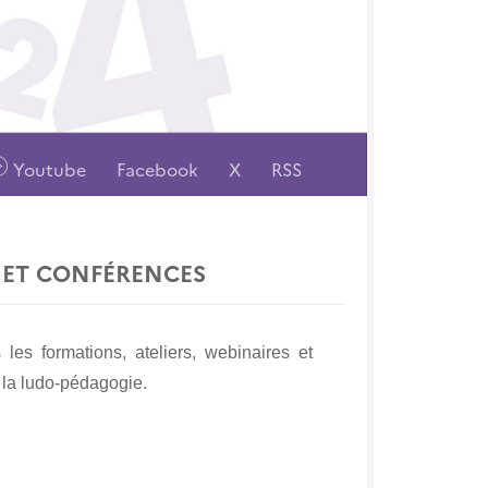
Youtube
Facebook
X
RSS
 ET CONFÉRENCES
es formations, ateliers, webinaires et
 la ludo-pédagogie.