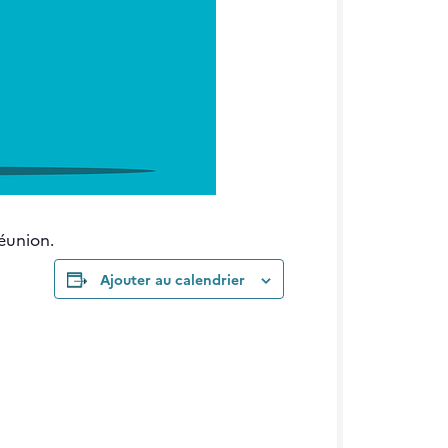
Réunion.
Ajouter au calendrier