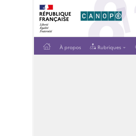
À propos
Rubriques