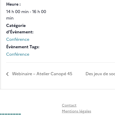
Heure :
14 h 00 min - 16 h 00
min
Catégorie
d’Évènement:
Conférence
Évènement Tags:
Conférence
Webinaire – Atelier Canopé 45
Des jeux de so
Contact
Mentions légales