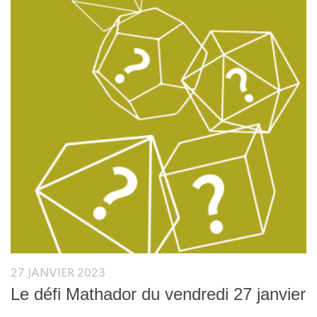
27 JANVIER 2023
Le défi Mathador du vendredi 27 janvier