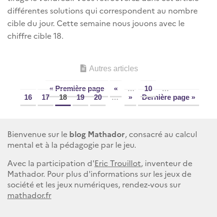
différentes solutions qui correspondent au nombre
cible du jour. Cette semaine nous jouons avec le
chiffre cible 18.
Autres articles
« Première page
«
…
10
…
16
17
18
19
20
…
»
Dernière page »
Bienvenue sur le
blog Mathador
, consacré au calcul
mental et à la pédagogie par le jeu.
Avec la participation d'
Eric Trouillot
, inventeur de
Mathador. Pour plus d'informations sur les jeux de
société et les jeux numériques, rendez-vous sur
mathador.fr