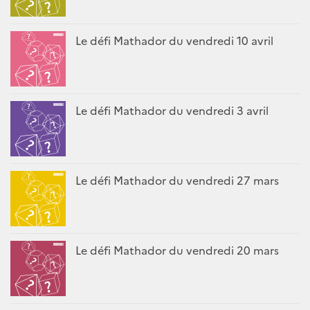
Le défi Mathador du vendredi 10 avril
Le défi Mathador du vendredi 3 avril
Le défi Mathador du vendredi 27 mars
Le défi Mathador du vendredi 20 mars