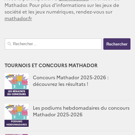
Mathador. Pour plus d'informations sur les jeux de
société et les jeux numériques, rendez-vous sur
mathador.fr
Rechercher :
TOURNOIS ET CONCOURS MATHADOR
Concours Mathador 2025-2026 :
découvrez les résultats !
Les podiums hebdomadaires du concours
Mathador 2025-2026