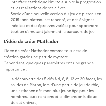
interface statistique l’invite à suivre la progression
et les réalisations de ses élèves.
Sortie d’une nouvelle version du jeu de plateau en
2019 : son plateau est repensé, et des énigmes
inédites et des épreuves variées pour apprendre
tout en s’amusant jalonnent le parcours de jeu.
L’idée de créer Mathador
L’idée de créer Mathador comme tout acte de
création garde une part de mystère.
Cependant, quelques paramètres ont une grande
importance :
la découverte des 5 dés à 4, 6, 8, 12 et 20 faces, les
solides de Platon, lors d’une partie de jeu de rôle,
une attirance dès mon plus jeune âge pour les
nombres, leurs relations et la dimension ludique
de cet univers,