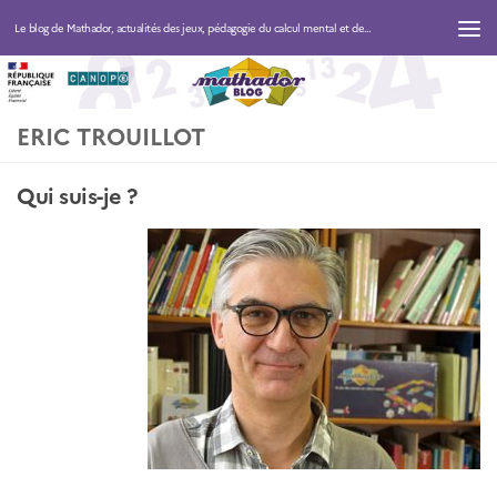
Le blog de Mathador, actualités des jeux, pédagogie du calcul mental et des maths
ERIC TROUILLOT
Qui suis-je ?