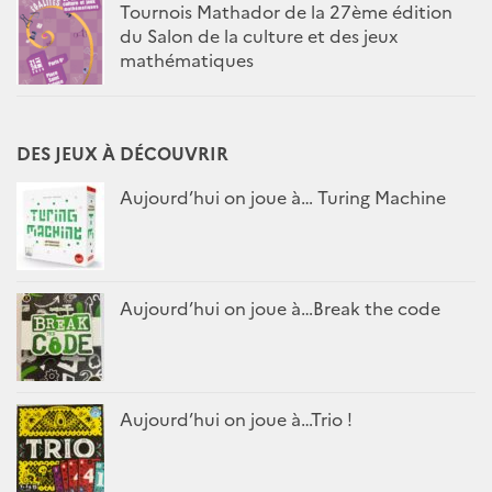
Tournois Mathador de la 27ème édition
du Salon de la culture et des jeux
mathématiques
DES JEUX À DÉCOUVRIR
Aujourd’hui on joue à… Turing Machine
Aujourd’hui on joue à…Break the code
Aujourd’hui on joue à…Trio !