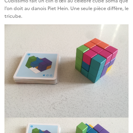
Cubissimo fait un clin d’œil au célèbre cube Soma que
l’on doit au danois Piet Hein. Une seule pièce diffère, le
tricube.