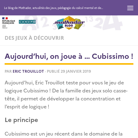
Le blog de Mathador, actualités des jeux, pédagogie du calcul mental et des maths
DES JEUX À DÉCOUVRIR
Aujourd’hui, on joue à … Cubissimo !
PAR
ERIC TROUILLOT
· PUBLIÉ
29 JANVIER 2019
Aujourd’hui, Eric Trouillot teste pour vous le jeu de
logique Cubissimo ! De la famille des jeux solo casse-
tête, il permet de développer la concentration et
l’esprit de logique !
Le principe
Cubissimo est un jeu récent dans le domaine de la