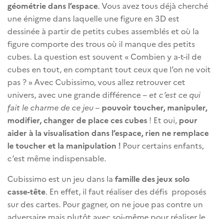
géométrie dans l’espace
. Vous avez tous déjà cherché
une énigme dans laquelle une figure en 3D est
dessinée à partir de petits cubes assemblés et où la
figure comporte des trous où il manque des petits
cubes. La question est souvent « Combien y a-t-il de
cubes en tout, en comptant tout ceux que l’on ne voit
pas ? » Avec Cubissimo, vous allez retrouver cet
univers, avec une grande différence –
et c’est ce qui
fait le charme de ce jeu
–
pouvoir toucher, manipuler,
modifier, changer de place ces cubes
! Et oui,
pour
aider à la visualisation dans l’espace, rien ne remplace
le toucher et la manipulation !
Pour certains enfants,
c’est même indispensable.
Cubissimo est un jeu dans la
famille des jeux solo
casse-tête
. En effet, il faut réaliser des défis proposés
sur des cartes. Pour gagner, on ne joue pas contre un
adversaire mais plutôt avec soi-même pour réaliser le