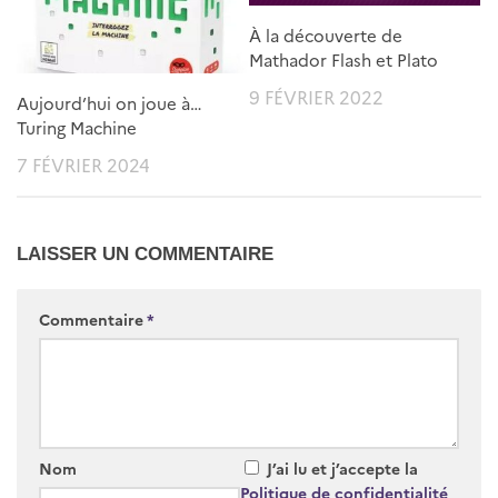
À la découverte de
Mathador Flash et Plato
9 FÉVRIER 2022
Aujourd’hui on joue à…
Turing Machine
7 FÉVRIER 2024
LAISSER UN COMMENTAIRE
Commentaire
*
Nom
J’ai lu et j’accepte la
Politique de confidentialité