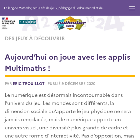
Le blog de Mathador, actualités des jeux, pédagogie du calcul mental et des maths
DES JEUX À DÉCOUVRIR
Aujourd’hui on joue avec les applis
Multimaths !
PAR
ERIC TROUILLOT
· PUBLIÉ
9 DÉCEMBRE 2020
Le numérique est désormais incontournable dans
l’univers du jeu. Les mondes sont différents, la
dimension sociale qu’apporte le jeu physique ne sera
jamais remplacée, mais le numérique apporte un
univers visuel, une diversité plus grande de cadre et
une autre forme d’interactivité. Pas d’opposition, mais