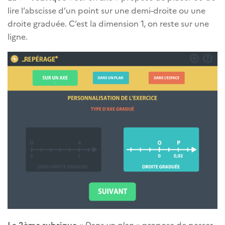
lire l’abscisse d’un point sur une demi-droite ou une
droite graduée. C’est la dimension 1, on reste sur une
ligne.
La 2ème rubrique
«
Dans un plan
» propose de passer