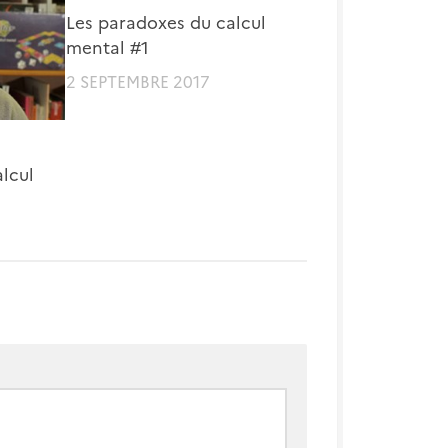
Les paradoxes du calcul
mental #1
2 SEPTEMBRE 2017
lcul