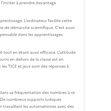
 l’inciter à prendre davantage
prentissage. L’ordinateur facilite cette
e de démarche scientifique. C’est aussi
pensable dans les apprentissages
it tout en étant aussi efficace. L’attitude
fourni en dehors de la classe est en
 les TICE et jeux sont des réponses à
e dans sa fréquentation des nombres à se
. De nombreux supports ludiques
n travaillant les automatismes avec des