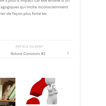
édagogiques qui incite inconsciemment
rier de façon plus forte les
ARTICLE SUIVANT
Astuce Concours #2