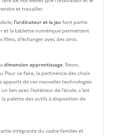
ndre et travailler.
iècle,
l’ordinateur et le jeu
font partie
eur et la tablette numérique permettent
s films, d’échanger avec des amis.
la
dimension apprentissage
. Sinon,
. Pour ce faire, la pertinence des choix
Les apports de ces nouvelles technologies
n lien avec l’extérieur de l’école, c’est
 la palette des outils à disposition de
partie intégrante du cadre familier et