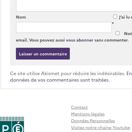
Nom
J’ai lu
*
Noti
email. Vous pouvez aussi
vous abonner
sans commenter.
Ce site utilise Akismet pour réduire les indésirables.
En
données de vos commentaires sont traitées
.
Contact
Mentions légales
Données Personnelles
Visitez notre chaine Youtube