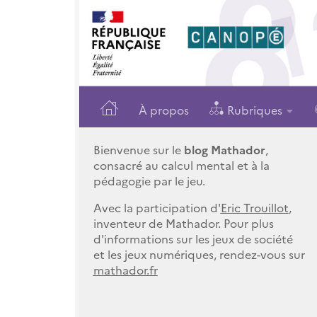
À propos
Rubriques
Bienvenue sur le
blog Mathador
,
consacré au calcul mental et à la
pédagogie par le jeu.
Avec la participation d'
Eric Trouillot
,
inventeur de Mathador. Pour plus
d'informations sur les jeux de société
et les jeux numériques, rendez-vous sur
mathador.fr