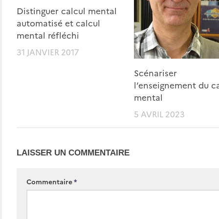
Distinguer calcul mental
automatisé et calcul
mental réfléchi
31 JANVIER 2017
Scénariser
l’enseignement du ca
mental
5 AVRIL 2023
LAISSER UN COMMENTAIRE
Commentaire
*