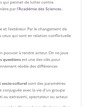
es qui permet de lutter contre
mière par
l’Académie des Sciences
.
e et l’extérieur. Par le changement de
s ceux qui sont en relation conflictuelle
n pouvoir à rendre acteur. On ne joue
s questions
est une des clés pour
ionnement révèle des différences
t socio-culturel
sont des paramètres
mie conjuguée avec la vie d’un groupe
 ou extraverti, spectateur ou acteur.
ève a plus d’impact car elle émane d’un