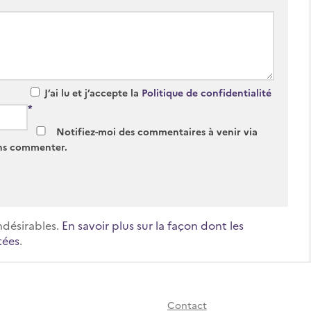
J’ai lu et j’accepte la
Politique de confidentialité
*
Notifiez-moi des commentaires à venir via
ns commenter.
indésirables.
En savoir plus sur la façon dont les
tées
.
Contact