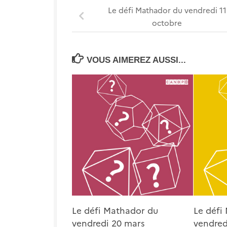
Le défi Mathador du vendredi 11
octobre
VOUS AIMEREZ AUSSI...
Le défi Mathador du
Le défi
vendredi 20 mars
vendred