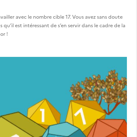
ailler avec le nombre cible 17. Vous avez sans doute
 qu’il est intéressant de s’en servir dans le cadre de la
or !