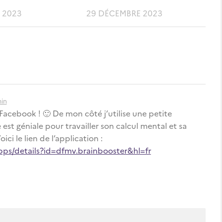
 2023
29 DÉCEMBRE 2023
min
r Facebook ! 🙂 De mon côté j’utilise une petite
 est géniale pour travailler son calcul mental et sa
ici le lien de l’application :
apps/details?id=dfmv.brainbooster&hl=fr