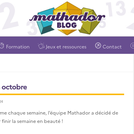
Formation
Jeux et ressources
Contact
8 octobre
24
omme chaque semaine, l’équipe Mathador a décidé de
finir la semaine en beauté !