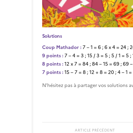
Solutions
Coup Mathador :
7 – 1 = 6 ; 6 x 4 = 24 ; 
9 points :
7 – 4 = 3 ; 15 / 3 = 5 ; 5 / 1 = 5 
8 points :
12 x 7 = 84 ; 84 – 15 = 69 ; 69 –
7 points :
15 – 7 = 8 ; 12 + 8 = 20 ; 4 – 1 =
N’hésitez pas à partager vos solutions a
ARTICLE PRÉCÉDENT