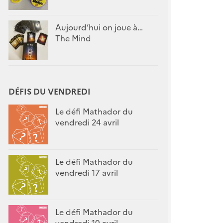
Aujourd’hui on joue à…
The Mind
DÉFIS DU VENDREDI
Le défi Mathador du
vendredi 24 avril
Le défi Mathador du
vendredi 17 avril
Le défi Mathador du
vendredi 10 avril