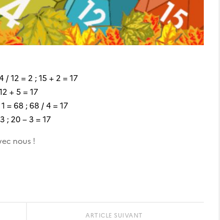
24 / 12 = 2 ; 15 + 2 = 17
; 12 + 5 = 17
 1 = 68 ; 68 / 4 = 17
 3 ; 20 – 3 = 17
vec nous !
ARTICLE SUIVANT