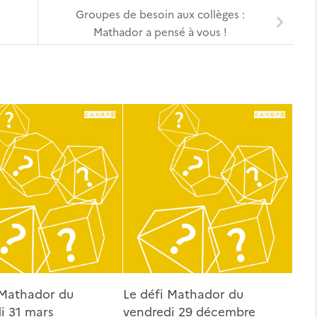
Groupes de besoin aux collèges :
Mathador a pensé à vous !
 Mathador du
Le défi Mathador du
i 31 mars
vendredi 29 décembre