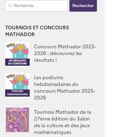
Rechercher :
TOURNOIS ET CONCOURS
MATHADOR
Concours Mathador 2025-
2026 : découvrez les
résultats !
Les podiums
hebdomadaires du
concours Mathador 2025-
2026
Tournois Mathador de la
27ème édition du Salon
de la culture et des jeux
mathématiques