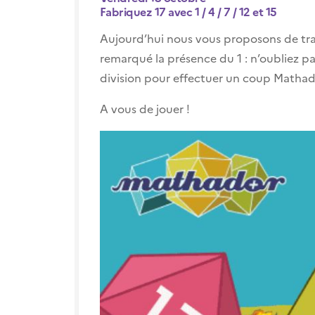
Fabriquez 17 avec 1 / 4 / 7 / 12 et 15
Aujourd’hui nous vous proposons de trav
remarqué la présence du 1 : n’oubliez pas
division pour effectuer un coup Mathad
A vous de jouer !