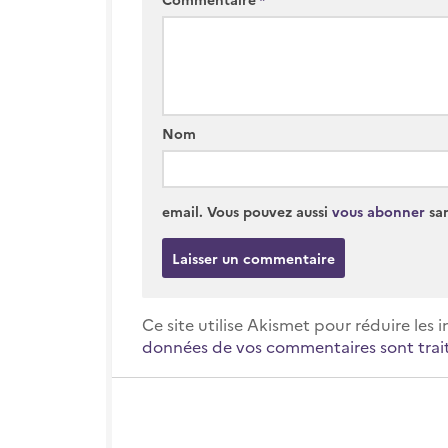
Nom
email. Vous pouvez aussi
vous abonner
sa
Ce site utilise Akismet pour réduire les 
données de vos commentaires sont trai