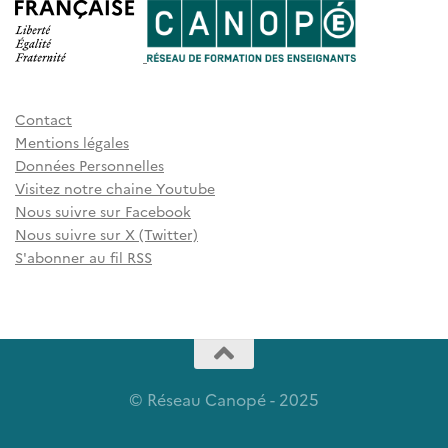
Contact
Mentions légales
Données Personnelles
Visitez notre chaine Youtube
Nous suivre sur Facebook
Nous suivre sur X (Twitter)
S'abonner au fil RSS
© Réseau Canopé - 2025