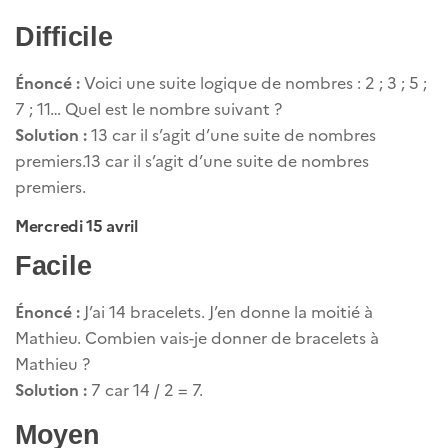
Difficile
Énoncé :
Voici une suite logique de nombres : 2 ; 3 ; 5 ;
7 ; 11… Quel est le nombre suivant ?
Solution :
13 car il s’agit d’une suite de nombres
premiers.13 car il s’agit d’une suite de nombres
premiers.
Mercredi 15 avril
Facile
Énoncé :
J’ai 14 bracelets. J’en donne la moitié à
Mathieu. Combien vais-je donner de bracelets à
Mathieu ?
Solution :
7 car 14 / 2 = 7.
Moyen