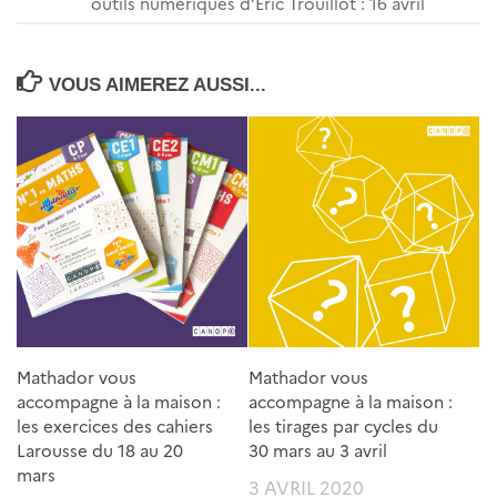
outils numériques d’Eric Trouillot : 16 avril
VOUS AIMEREZ AUSSI...
Mathador vous
Mathador vous
accompagne à la maison :
accompagne à la maison :
les exercices des cahiers
les tirages par cycles du
Larousse du 18 au 20
30 mars au 3 avril
mars
3 AVRIL 2020