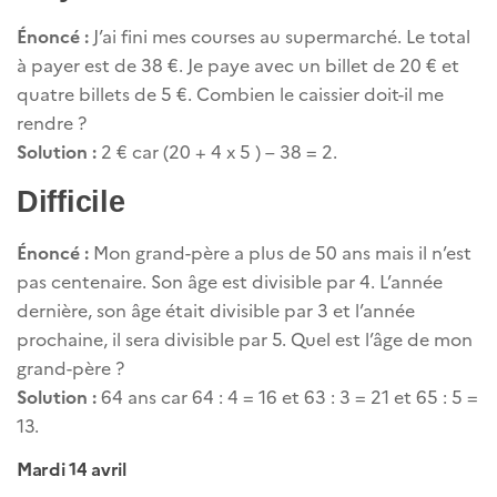
Énoncé :
J’ai fini mes courses au supermarché. Le total
à payer est de 38 €. Je paye avec un billet de 20 € et
quatre billets de 5 €. Combien le caissier doit-il me
rendre ?
Solution :
2 € car (20 + 4 x 5 ) – 38 = 2.
Difficile
Énoncé :
Mon grand-père a plus de 50 ans mais il n’est
pas centenaire. Son âge est divisible par 4. L’année
dernière, son âge était divisible par 3 et l’année
prochaine, il sera divisible par 5. Quel est l’âge de mon
grand-père ?
Solution :
64 ans car 64 : 4 = 16 et 63 : 3 = 21 et 65 : 5 =
13.
Mardi 14 avril