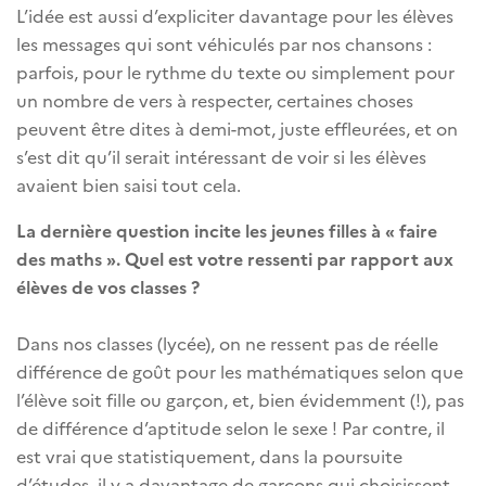
L’idée est aussi d’expliciter davantage pour les élèves
les messages qui sont véhiculés par nos chansons :
parfois, pour le rythme du texte ou simplement pour
un nombre de vers à respecter, certaines choses
peuvent être dites à demi-mot, juste effleurées, et on
s’est dit qu’il serait intéressant de voir si les élèves
avaient bien saisi tout cela.
La dernière question incite les jeunes filles à « faire
des maths ». Quel est votre ressenti par rapport aux
élèves de vos classes ?
Dans nos classes (lycée), on ne ressent pas de réelle
différence de goût pour les mathématiques selon que
l’élève soit fille ou garçon, et, bien évidemment (!), pas
de différence d’aptitude selon le sexe ! Par contre, il
est vrai que statistiquement, dans la poursuite
d’études, il y a davantage de garçons qui choisissent