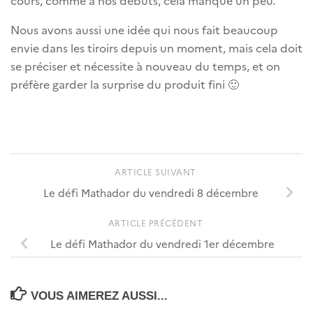
cours, comme à nos débuts, cela manque un peu.
Nous avons aussi une idée qui nous fait beaucoup
envie dans les tiroirs depuis un moment, mais cela doit
se préciser et nécessite à nouveau du temps, et on
préfère garder la surprise du produit fini 🙂
ARTICLE SUIVANT
Le défi Mathador du vendredi 8 décembre
ARTICLE PRÉCÉDENT
Le défi Mathador du vendredi 1er décembre
VOUS AIMEREZ AUSSI...