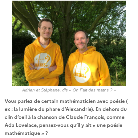
Adrien et Stéphane, dis « On Fait des maths ? »
Vous parlez de certain mathématicien avec poésie (
ex : la lumière du phare d’Alexandrie). En dehors du
clin d’oeil à la chanson de Claude François, comme
Ada Lovelace, pensez-vous qu’il y ait « une poésie
mathématique » ?