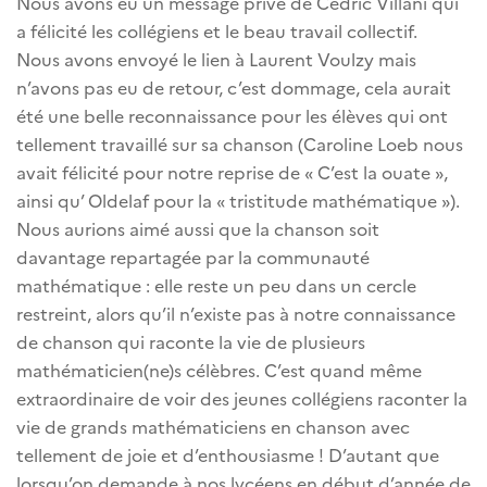
Nous avons eu un message privé de Cédric Villani qui
a félicité les collégiens et le beau travail collectif.
Nous avons envoyé le lien à Laurent Voulzy mais
n’avons pas eu de retour, c’est dommage, cela aurait
été une belle reconnaissance pour les élèves qui ont
tellement travaillé sur sa chanson (Caroline Loeb nous
avait félicité pour notre reprise de « C’est la ouate »,
ainsi qu’ Oldelaf pour la « tristitude mathématique »).
Nous aurions aimé aussi que la chanson soit
davantage repartagée par la communauté
mathématique : elle reste un peu dans un cercle
restreint, alors qu’il n’existe pas à notre connaissance
de chanson qui raconte la vie de plusieurs
mathématicien(ne)s célèbres. C’est quand même
extraordinaire de voir des jeunes collégiens raconter la
vie de grands mathématiciens en chanson avec
tellement de joie et d’enthousiasme ! D’autant que
lorsqu’on demande à nos lycéens en début d’année de