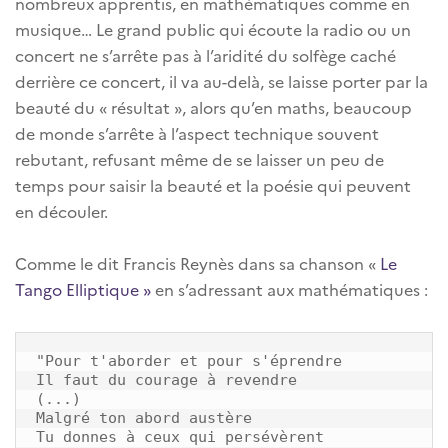
nombreux apprentis, en mathématiques comme en
musique… Le grand public qui écoute la radio ou un
concert ne s’arrête pas à l’aridité du solfège caché
derrière ce concert, il va au-delà, se laisse porter par la
beauté du « résultat », alors qu’en maths, beaucoup
de monde s’arrête à l’aspect technique souvent
rebutant, refusant même de se laisser un peu de
temps pour saisir la beauté et la poésie qui peuvent
en découler.
Comme le dit Francis Reynès dans sa chanson «
Le
Tango Elliptique »
en s’adressant aux mathématiques :
"Pour t'aborder et pour s'éprendre

Il faut du courage à revendre

(...)

Malgré ton abord austère

Tu donnes à ceux qui persévèrent
