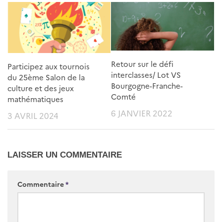
Retour sur le défi
Participez aux tournois
interclasses/ Lot VS
du 25ème Salon de la
Bourgogne-Franche-
culture et des jeux
Comté
mathématiques
6 JANVIER 2022
3 AVRIL 2024
LAISSER UN COMMENTAIRE
Commentaire
*