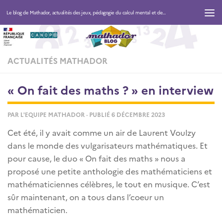
Le blog de Mathador, actualités des jeux, pédagogie du calcul mental et des maths
ACTUALITÉS MATHADOR
« On fait des maths ? » en interview
PAR
L'EQUIPE MATHADOR
· PUBLIÉ
6 DÉCEMBRE 2023
Cet été, il y avait comme un air de Laurent Voulzy
dans le monde des vulgarisateurs mathématiques. Et
pour cause, le duo « On fait des maths » nous a
proposé une petite anthologie des mathématiciens et
mathématiciennes célèbres, le tout en musique. C’est
sûr maintenant, on a tous dans l’coeur un
mathématicien.