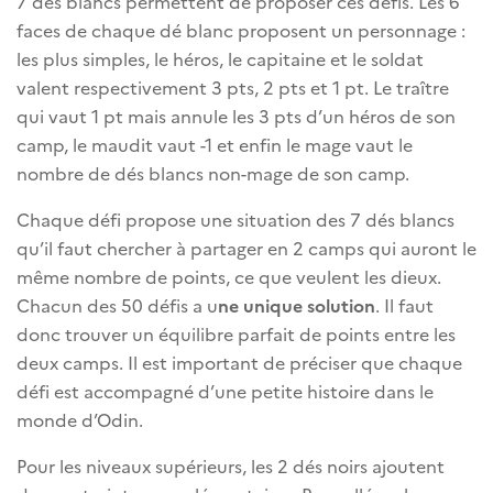
7 dés blancs permettent de proposer ces défis. Les 6
faces de chaque dé blanc proposent un personnage :
les plus simples, le héros, le capitaine et le soldat
valent respectivement 3 pts, 2 pts et 1 pt. Le traître
qui vaut 1 pt mais annule les 3 pts d’un héros de son
camp, le maudit vaut -1 et enfin le mage vaut le
nombre de dés blancs non-mage de son camp.
Chaque défi propose une situation des 7 dés blancs
qu’il faut chercher à partager en 2 camps qui auront le
même nombre de points, ce que veulent les dieux.
Chacun des 50 défis a u
ne unique solution
. Il faut
donc trouver un équilibre parfait de points entre les
deux camps. Il est important de préciser que chaque
défi est accompagné d’une petite histoire dans le
monde d’Odin.
Pour les niveaux supérieurs, les 2 dés noirs ajoutent