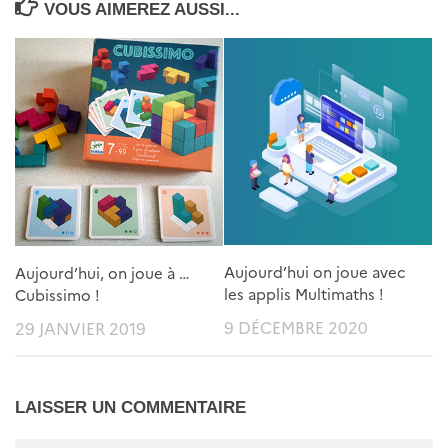
VOUS AIMEREZ AUSSI...
Aujourd’hui on joue avec
Aujourd’hui, on joue à …
les applis Multimaths !
Cubissimo !
9 DÉCEMBRE 2020
29 JANVIER 2019
LAISSER UN COMMENTAIRE