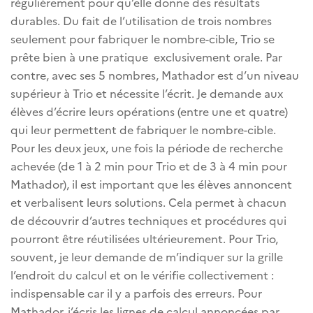
régulièrement pour qu’elle donne des résultats
durables. Du fait de l’utilisation de trois nombres
seulement pour fabriquer le nombre-cible, Trio se
prête bien à une pratique exclusivement orale. Par
contre, avec ses 5 nombres, Mathador est d’un niveau
supérieur à Trio et nécessite l’écrit. Je demande aux
élèves d’écrire leurs opérations (entre une et quatre)
qui leur permettent de fabriquer le nombre-cible.
Pour les deux jeux, une fois la période de recherche
achevée (de 1 à 2 min pour Trio et de 3 à 4 min pour
Mathador), il est important que les élèves annoncent
et verbalisent leurs solutions. Cela permet à chacun
de découvrir d’autres techniques et procédures qui
pourront être réutilisées ultérieurement. Pour Trio,
souvent, je leur demande de m’indiquer sur la grille
l’endroit du calcul et on le vérifie collectivement :
indispensable car il y a parfois des erreurs. Pour
Mathador, j’écris les lignes de calcul annoncées par