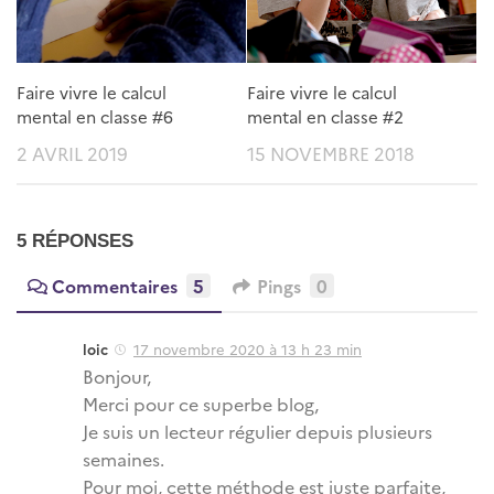
Faire vivre le calcul
Faire vivre le calcul
mental en classe #6
mental en classe #2
2 AVRIL 2019
15 NOVEMBRE 2018
5 RÉPONSES
Commentaires
5
Pings
0
loic
17 novembre 2020 à 13 h 23 min
Bonjour,
Merci pour ce superbe blog,
Je suis un lecteur régulier depuis plusieurs
semaines.
Pour moi, cette méthode est juste parfaite,