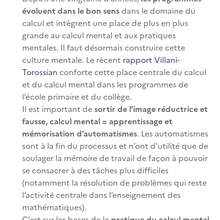
évoluent dans le bon sens
dans le domaine du
calcul et intègrent une place de plus en plus
grande au calcul mental et aux pratiques
mentales. Il faut désormais construire cette
culture mentale. Le récent
rapport Villani-
Torossian
conforte cette place centrale du calcul
et du calcul mental dans les programmes de
l’école primaire et du collège.
Il est important de
sortir de l’image réductrice et
fausse, calcul mental = apprentissage et
mémorisation d’automatismes
. Les automatismes
sont à la fin du processus et n’ont d’utilité que de
soulager la mémoire de travail de façon à pouvoir
se consacrer à des tâches plus difficiles
(notamment la résolution de problèmes qui reste
l’activité centrale dans l’enseignement des
mathématiques).
C’est sur les bases de la
pratique du calcul mental