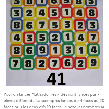
Pour un lancer Mathador, les 7 dés sont lancés par 7
élèves différents. Lancer après lancer, du 4 faces au 20
faces puis les deux dés 10 faces, je note les nombres au