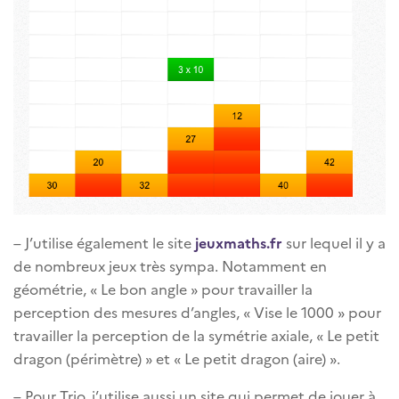
– J’utilise également le site
jeuxmaths.fr
sur lequel il y a
de nombreux jeux très sympa. Notamment en
géométrie, « Le bon angle » pour travailler la
perception des mesures d’angles, « Vise le 1000 » pour
travailler la perception de la symétrie axiale, « Le petit
dragon (périmètre) » et « Le petit dragon (aire) ».
– Pour Trio, j’utilise aussi un site qui permet de jouer à