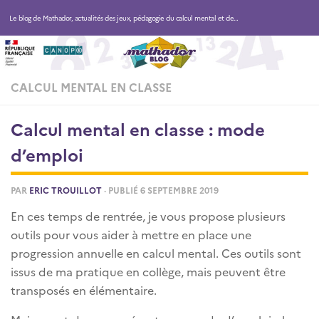
Le blog de Mathador, actualités des jeux, pédagogie du calcul mental et des maths
CALCUL MENTAL EN CLASSE
Calcul mental en classe : mode
d’emploi
PAR
ERIC TROUILLOT
· PUBLIÉ
6 SEPTEMBRE 2019
En ces temps de rentrée, je vous propose plusieurs
outils pour vous aider à mettre en place une
progression annuelle en calcul mental. Ces outils sont
issus de ma pratique en collège, mais peuvent être
transposés en élémentaire.