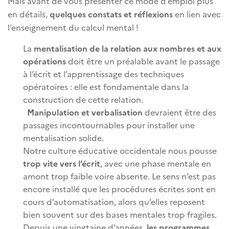
Mais avant de vous présenter ce mode d’emploi plus
en détails,
quelques constats et réflexions
en lien avec
l’enseignement du calcul mental !
La
mentalisation de la relation aux nombres et aux
opérations
doit être un préalable avant le passage
à l’écrit et l’apprentissage des techniques
opératoires : elle est fondamentale dans la
construction de cette relation.
Manipulation et verbalisation
devraient être des
passages incontournables pour installer une
mentalisation solide.
Notre culture éducative occidentale nous pousse
trop vite vers l’écrit
, avec une phase mentale en
amont trop faible voire absente. Le sens n’est pas
encore installé que les procédures écrites sont en
cours d’automatisation, alors qu’elles reposent
bien souvent sur des bases mentales trop fragiles.
Depuis une vingtaine d’années,
les programmes