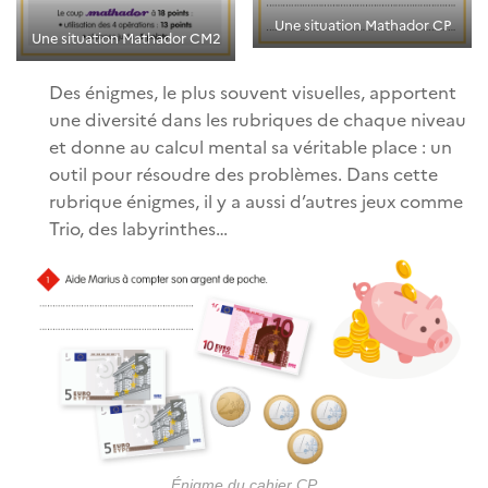
Une situation Mathador CP
Une situation Mathador CM2
Des énigmes, le plus souvent visuelles, apportent
une diversité dans les rubriques de chaque niveau
et donne au calcul mental sa véritable place : un
outil pour résoudre des problèmes. Dans cette
rubrique énigmes, il y a aussi d’autres jeux comme
Trio, des labyrinthes…
Énigme du cahier CP