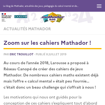
Le blog de Mathador, actualités des jeux, pédagogie du calcul mental et des maths
ACTUALITÉS MATHADOR
Zoom sur les cahiers Mathador !
PAR
ERIC TROUILLOT
· PUBLIÉ
8 JUILLET 2019
Au cours de l’année 2018, Larousse a proposé à
Réseau Canopé de créer des cahiers de jeux
Mathador. De nombreux cahiers maths existent déjà
mais l’offre « calcul mental » était peu fournie…
c’était donc un beau challenge qui s’offrait à nous !
Les motivations qui nous ont guidés pour la
conception de ces cahiers s’expliquent tout d’abord