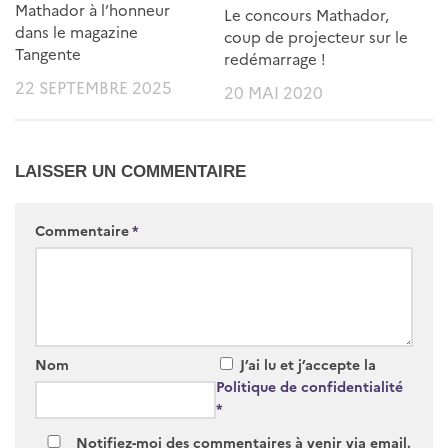
Mathador à l’honneur
Le concours Mathador,
dans le magazine
coup de projecteur sur le
Tangente
redémarrage !
22 SEPTEMBRE 2025
20 MAI 2020
LAISSER UN COMMENTAIRE
Commentaire
*
Nom
J’ai lu et j’accepte la
Politique de confidentialité
*
Notifiez-moi des commentaires à venir via email.