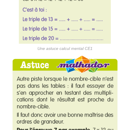
Une astuce calcul mental CE1